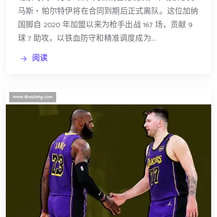
马斯・帕尔特伊将在合同到期后正式离队。这位加纳
国脚自 2020 年加盟以来为枪手出战 167 场，贡献 9
球 7 助攻，以铁血防守和精准调度成为...
阅读