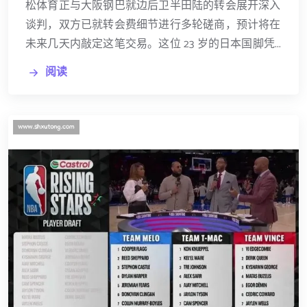
松体育正与大阪钢巴就边后卫半田陆的转会展开深入
谈判，双方已就转会费细节进行多轮磋商，预计将在
未来几天内敲定这笔交易。这位 23 岁的日本国脚凭...
阅读