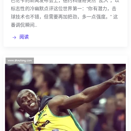
巴伦卡的新闻发布会上，德约科维奇突然 “乱入”，以
标志性的冷幽默点评这位世界第一：“你有潜力，击
球技术也不错，但需要再加把劲，多一点强度。” 这
番调侃瞬间...
阅读