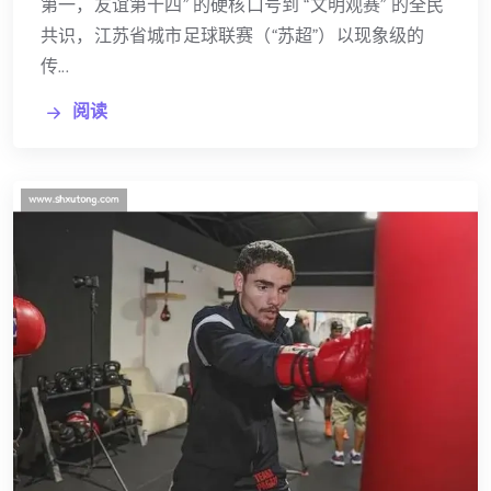
第一，友谊第十四” 的硬核口号到 “文明观赛” 的全民
共识，江苏省城市足球联赛（“苏超”）以现象级的
传...
阅读