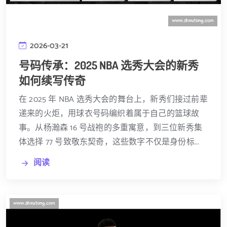
2026-03-21
号码传承：2025 NBA 选秀大会的新秀
如何续写传奇
在 2025 年 NBA 选秀大会的舞台上，新秀们接过前辈
递来的火炬，用球衣号码编织着属于自己的篮球故
事。从杨瀚森 16 号战袍的多重寓意，到三位新秀集
体选择 77 号致敬东契奇，这些数字不仅是身份标...
阅读