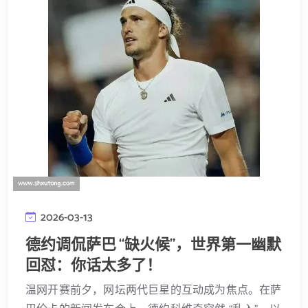
2026-03-13
德约调侃萨巴 “缺火候”，世界第一幽默
回怼：你话太多了！
温网开赛前夕，网坛两代巨星的互动成为焦点。在萨