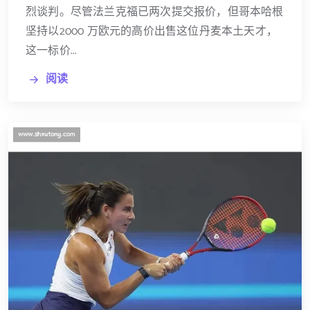
烈谈判。尽管法兰克福已两次提交报价，但哥本哈根
坚持以2000 万欧元的高价出售这位丹麦本土天才，
这一标价...
阅读