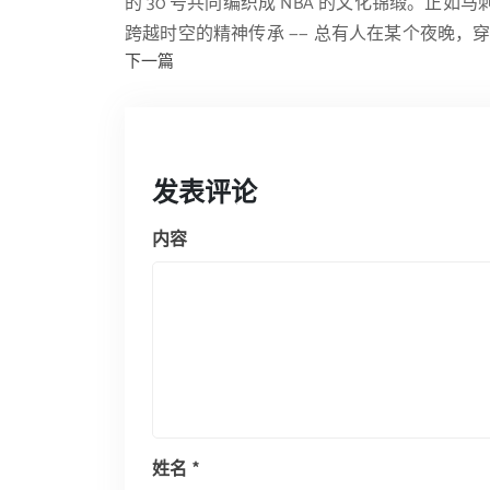
的 30 号共同编织成 NBA 的文化锦缎。正如马刺
跨越时空的精神传承 —— 总有人在某个夜晚
下一篇
发表评论
内容
姓名
*