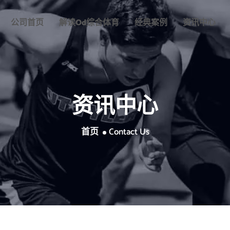
公司首页
解读
Od综合体育
经典案例
资讯中心
资讯中心
首页
Contact Us