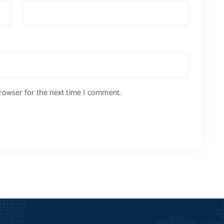
browser for the next time I comment.