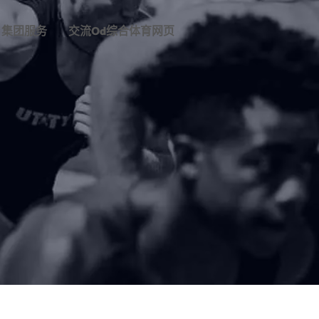
集团服务
交流
Od综合体育网页