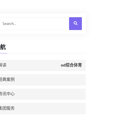
航
解读
od综合体育
经典案例
资讯中心
集团服务