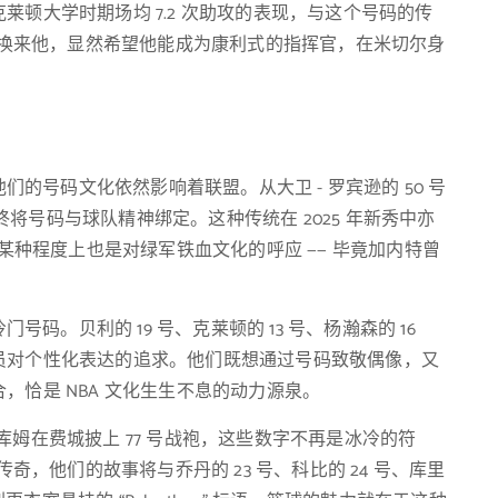
顿大学时期场均 7.2 次助攻的表现，与这个号码的传
轮签换来他，显然希望他能成为康利式的指挥官，在米切尔身
的号码文化依然影响着联盟。从大卫 - 罗宾逊的 50 号
始终将号码与球队精神绑定。这种传统在 2025 年新秀中亦
，某种程度上也是对绿军铁血文化的呼应 —— 毕竟加内特曾
码。贝利的 19 号、克莱顿的 13 号、杨瀚森的 16
员对个性化表达的追求。他们既想通过号码致敬偶像，又
恰是 NBA 文化生生不息的动力源泉。
奇库姆在费城披上 77 号战袍，这些数字不再是冰冷的符
奇，他们的故事将与乔丹的 23 号、科比的 24 号、库里