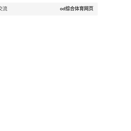
交流
od综合体育网页