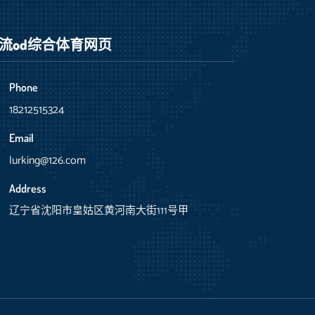
流
od综合体育网页
Phone
18212515324
Email
lurking@126.com
Address
辽宁省沈阳市皇姑区黄河南大街111号甲