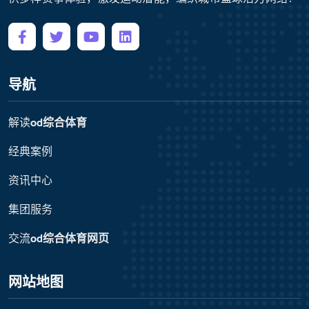
导航
解读
od综合体育
经典案例
资讯中心
集团服务
交流
od综合体育网页
网站地图