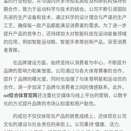
富的行业经验，并与国内外多所知名高校及科研机构保持长
期合作，致力于运动科学与技术的结合。公司不断引进国际
先进的生产设备和技术，通过科学的设计理念与严谨的生产
工艺，确保每一款产品都能满足消费者的需求。为了进一步
提升产品的竞争力，还持续加大对智能科技在运动装备领域
的应用，例如智能运动鞋、智能手表等创新产品，深受消费
者青睐。
在品牌建设方面，始终坚持以消费者为中心，不断提升
品牌的影响力和美誉度。公司通过与各大体育赛事的合作，
提升了品牌的曝光度，同时也加强了与体育明星和运动员的
合作，进一步加深了品牌与消费者之间的情感联系。此外，
od综合体育官网
还注重社交媒体与线上平台的营销，以数字
化的方式提升品牌的市场认知度和用户黏性。
的成功不仅仅体现在产品的销售成绩上，还体现在公司
文化的建设与社会责任的承担上。公司秉持“健康、活力、