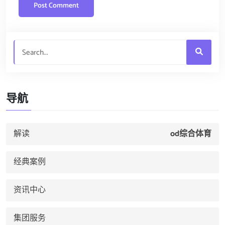
导航
解读
od综合体育
经典案例
资讯中心
集团服务