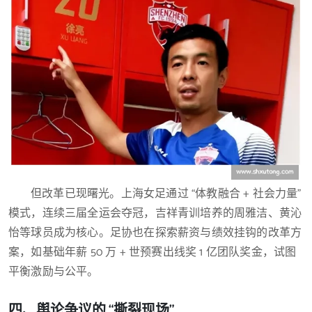
但改革已现曙光。上海女足通过 “体教融合 + 社会力量”
模式，连续三届全运会夺冠，吉祥青训培养的周雅洁、黄沁
怡等球员成为核心。足协也在探索薪资与绩效挂钩的改革方
案，如基础年薪 50 万 + 世预赛出线奖 1 亿团队奖金，试图
平衡激励与公平。
四、舆论争议的 “撕裂现场”