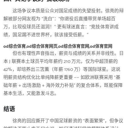
这场争议本质是公众对国足成绩的失望投射。徐亮的辩
解被部分网友视为 “洗白”：“你退役后直播带货单场超百
万，比现役球员还滋润！” 更有球迷直言：“竞技体育讲成
绩，国足踢不进世界杯，就该接受低薪。”
od综合体育,od综合体育网页,od综合体育官网,od体育官网
但也有理性声音指出，薪资与成绩的关系并非线性。日
本 J 联赛本土球员平均年薪约 210 万元，仅为中超顶薪的
42%，却培养出三笘薫（年薪 1760 万）等国际球星。这说
明薪资结构优化比单纯降薪更重要 —— 如欧洲联赛采用 “基
础年薪 + 出场激励 + 海外效力补贴” 的复合体系，既能保障
基本生活，又能激发斗志。
结语
徐亮的回应撕开了中国足球薪资的 “表面繁荣”，但争议