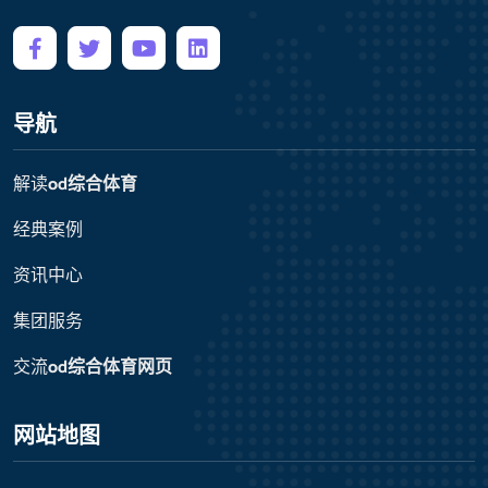
导航
解读
od综合体育
经典案例
资讯中心
集团服务
交流
od综合体育网页
网站地图