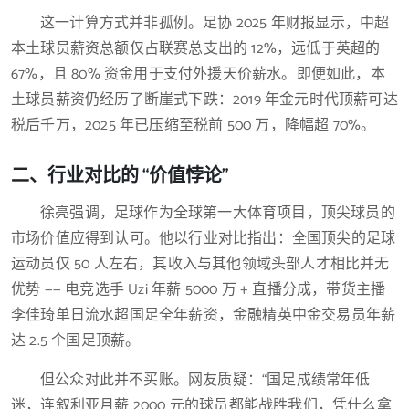
这一计算方式并非孤例。足协 2025 年财报显示，中超
本土球员薪资总额仅占联赛总支出的 12%，远低于英超的
67%，且 80% 资金用于支付外援天价薪水。即便如此，本
土球员薪资仍经历了断崖式下跌：2019 年金元时代顶薪可达
税后千万，2025 年已压缩至税前 500 万，降幅超 70%。
二、行业对比的 “价值悖论”
徐亮强调，足球作为全球第一大体育项目，顶尖球员的
市场价值应得到认可。他以行业对比指出：全国顶尖的足球
运动员仅 50 人左右，其收入与其他领域头部人才相比并无
优势 —— 电竞选手 Uzi 年薪 5000 万 + 直播分成，带货主播
李佳琦单日流水超国足全年薪资，金融精英中金交易员年薪
达 2.5 个国足顶薪。
但公众对此并不买账。网友质疑：“国足成绩常年低
迷，连叙利亚月薪 2000 元的球员都能战胜我们，凭什么拿