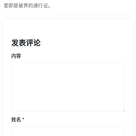
爱即是破界的通行证。
发表评论
内容
姓名
*