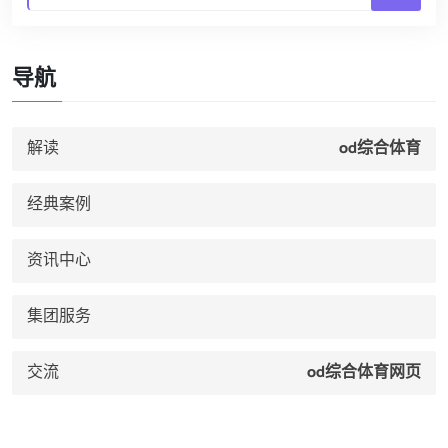
导航
解读
od综合体育
经典案例
资讯中心
集团服务
交流
od综合体育网页