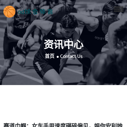
资讯中心
首页
Contact Us
赛道巾帼：女车手用速度碾碎偏见，娱你安利她