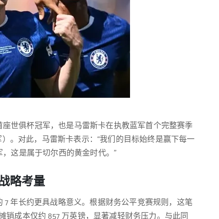
首座世俱杯冠军，也是马雷斯卡在执教蓝军首个完整赛季
冠军）。对此，马雷斯卡表示：“我们的目标始终是赢下每一
，这是属于切尔西的黄金时代。”
的战略考量
 7 年长约更具战略意义。根据财务公平竞赛规则，这笔
年摊销成本仅约 857 万英镑，显著减轻财务压力。与此同