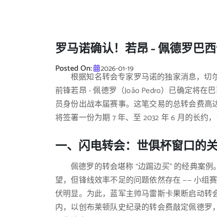
罗马诺确认！若昂 - 佩德罗
Posted On:
2026-01-19
根据知名转会专家罗马诺的独家消息，切尔西在
前锋若昂 - 佩德罗（João Pedro）已确
员身份出战本届赛事。这笔交易的总转会费高达 600
将签署一份为期 7 年、至 2032 年 6 月的
一、闪电转会：世俱杯窗口的
佩德罗的转会堪称 “边踢边买” 的经典
望，但锋线效率不足的问题依然存在 —— 小组
伏明显。为此，蓝军主帅马雷斯卡果断启动转会市场，在
内，以创布莱顿队史纪录的转会费敲定佩德罗，并