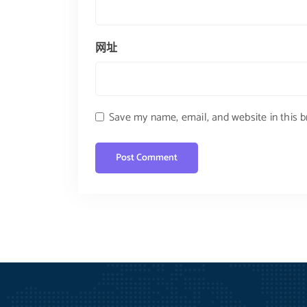
网址
Save my name, email, and website in this 