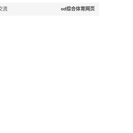
交流
od综合体育网页