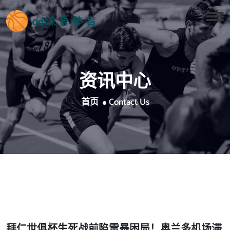
资讯中心
首页
Contact Us
拜仁世俱杯生死战前陷雷暴困局！奥兰多机场滞