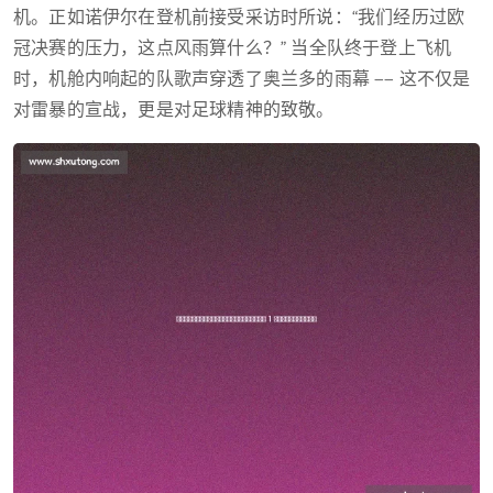
机。正如诺伊尔在登机前接受采访时所说：“我们经历过欧
冠决赛的压力，这点风雨算什么？” 当全队终于登上飞机
时，机舱内响起的队歌声穿透了奥兰多的雨幕 —— 这不仅是
对雷暴的宣战，更是对足球精神的致敬。