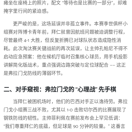
瘫坐在座椅上的照片，配文 “等待也是比赛的一部分”，却难
掩字里行间的紧迫感。
更严峻的是，这场延误并非孤立事件。本赛季世俱杯小
组赛对阵博卡青年前，拜仁就曾因航班问题被迫调整行程，
尽管最终 4-1 大胜，但反复折腾已对球队状态造成隐性消
耗。此次淘汰赛关键战前的再次延误，让主帅孔帕尼不得不
启动应急预案：他在候机厅临时召集核心球员，用手机投影
讲解简化版战术，重点强调边路突破与定位球配合 —— 这正
是弗拉门戈防线的薄弱环节。
二、对手窥视：弗拉门戈的 “心理战” 先手棋
当拜仁被困机场时，他们的巴西对手正以逸待劳。弗拉
门戈小组赛三战不败，尤其以 1-0 击败切尔西的比赛展现了
钢铁防线的韧性。主帅菲利佩在赛前发布会上罕见低调：
“我们尊重拜仁的底蕴，但足球是 90 分钟的较量。” 这番言