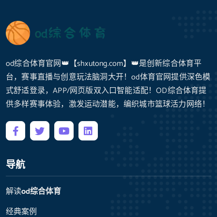
od综合体育官网👑【shxutong.com】👑是创新综合体育平
台，赛事直播与创意玩法脑洞大开！od体育官网提供深色模
式舒适登录，APP/网页版双入口智能适配！OD综合体育提
供多样赛事体验，激发运动潜能，编织城市篮球活力网络！
导航
解读
od综合体育
经典案例