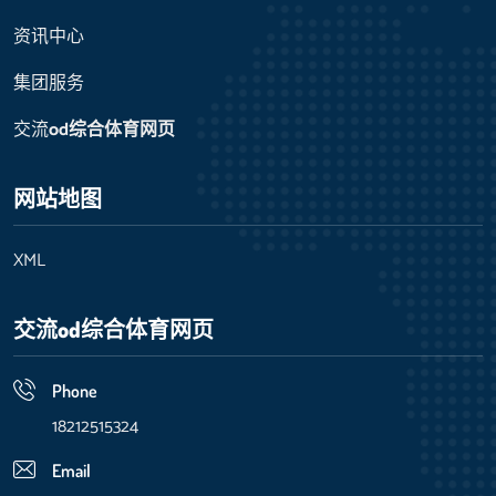
资讯中心
集团服务
交流
od综合体育网页
网站地图
XML
交流
od综合体育网页
Phone
18212515324
Email