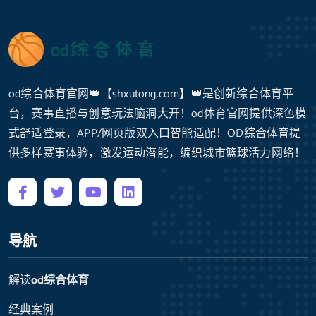
od综合体育官网👑【shxutong.com】👑是创新综合体育平
台，赛事直播与创意玩法脑洞大开！od体育官网提供深色模
式舒适登录，APP/网页版双入口智能适配！OD综合体育提
供多样赛事体验，激发运动潜能，编织城市篮球活力网络！
导航
解读
od综合体育
经典案例