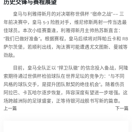
历史交锋与赛程展望
皇马与利雅得新月的对决堪称世俱杯 “宿命之战”—— 三
年前决赛中，皇马 5-3 险胜对手，维尼修斯两射一传当选最
佳球员。本次小组赛重逢，利雅得新月主帅热苏斯直言：
“我们已做好准备”。根据赛程，皇马后续将对阵帕丘卡和 RB
萨尔茨堡，若顺利出线，淘汰赛可能遭遇尤文图斯、曼城等
劲敌。
目前，皇马全队正以 “捍卫队徽” 的信念投入备战，阿隆
索期待通过世俱杯检验球队在世界足坛的竞争力：“与不同
风格的球队交手，是提升团队默契的绝佳机会”。随着伤员
阿拉巴、卡瓦哈尔逐步恢复，阵容深度有望进一步增强。这
场跨越洲际的足球盛宴，正等待银河战舰书写新的篇章。
上一篇
下一篇