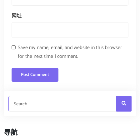
网址
Save my name, email, and website in this browser
for the next time I comment.
导航