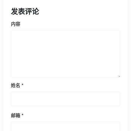
发表评论
内容
姓名
*
邮箱
*