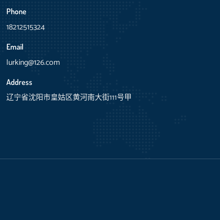
Phone
18212515324
Email
lurking@126.com
Address
辽宁省沈阳市皇姑区黄河南大街111号甲