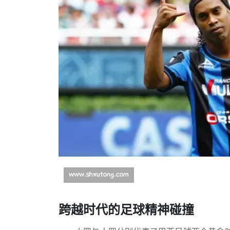
跨越时代的足球精神碰撞