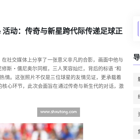
ke 活动：传奇与新星跨代际传递足球正
导
）在社交媒体上分享了一张意义非凡的合影，画面中他与
修斯・儒尼奥尔同框，三人笑容灿烂，背后的标语 “和
的热情。这张照片不仅是三位球星的友情见证，更承载着
牌活动的核心环节，此次会面旨在通过传奇与新生代的对话，激