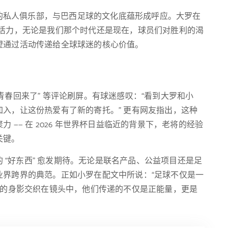
的私人俱乐部，与巴西足球的文化底蕴形成呼应。大罗在
满活力，无论是我们那个时代还是现在，球员们对胜利的渴
 希望通过活动传递给全球球迷的核心价值。
“青春回来了” 等评论刷屏。有球迷感叹：“看到大罗和小
入，让这份热爱有了新的寄托。” 更有网友指出，这种
—— 在 2026 年世界杯日益临近的背景下，老将的经验
关键。
 “好东西” 愈发期待。无论是联名产品、公益项目还是足
业界跨界的典范。正如小罗在配文中所说：“足球不仅是一
星的身影交织在镜头中，他们传递的不仅是正能量，更是