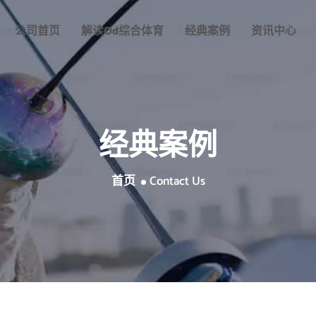
公司首页
解读
Od综合体育
经典案例
资讯中心
经典案例
首页
Contact Us