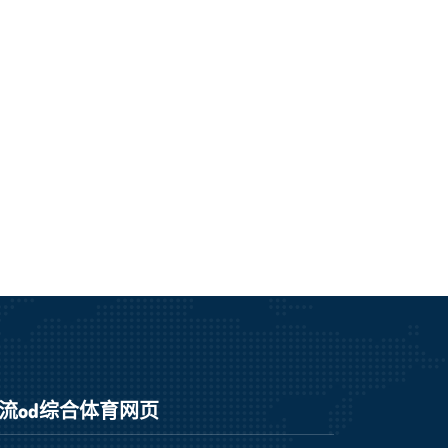
流
od综合体育网页