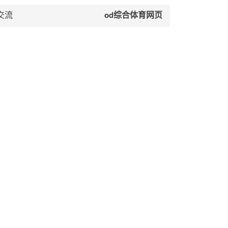
交流
od综合体育网页