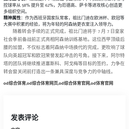
控球率从 58% 提升至 62%，为厄德高、萨卡等进攻核心创造更
多组织空间。
精神属性
：作为西班牙国家队常客，祖比门迪在欧洲杯、欧冠等
大赛中积累的经验，将为年轻的阿森纳更衣室注入领导力。
随着转会手续的正式完成，祖比门迪将于 7 月 7 日皇家
社会季前备战前正式亮相阿森纳训练基地。这位西甲顶级后
腰的加盟，不仅标志着阿森纳中场换代的完成，更吹响了球
队向英超冠军和欧冠荣誉发起冲击的号角。接下来，阿尔特
塔的团队将继续推进塞斯科、阿戈梅等目标的签约，力争在
转会窗关闭前打造出一条兼具深度与竞争力的中轴线。
od综合体育,od综合体育网页,od综合体育官网,od体育官网
发表评论