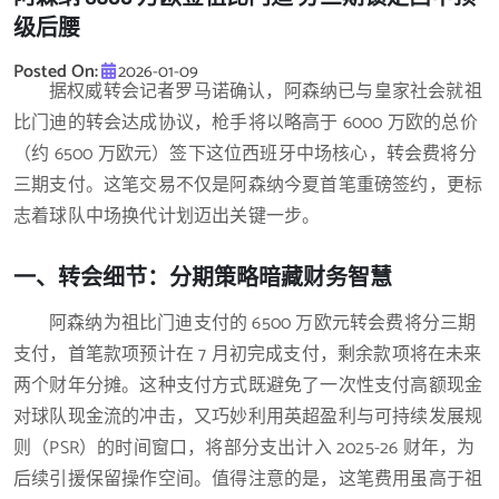
级后腰
Posted On:
2026-01-09
据权威转会记者罗马诺确认，阿森纳已与皇家社会就祖
比门迪的转会达成协议，枪手将以略高于 6000 万欧的总价
（约 6500 万欧元）签下这位西班牙中场核心，转会费将分
三期支付。这笔交易不仅是阿森纳今夏首笔重磅签约，更标
志着球队中场换代计划迈出关键一步。
一、转会细节：分期策略暗藏财务智慧
阿森纳为祖比门迪支付的 6500 万欧元转会费将分三期
支付，首笔款项预计在 7 月初完成支付，剩余款项将在未来
两个财年分摊。这种支付方式既避免了一次性支付高额现金
对球队现金流的冲击，又巧妙利用英超盈利与可持续发展规
则（PSR）的时间窗口，将部分支出计入 2025-26 财年，为
后续引援保留操作空间。值得注意的是，这笔费用虽高于祖