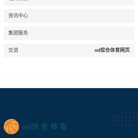
资讯中心
集团服务
交流
od综合体育网页