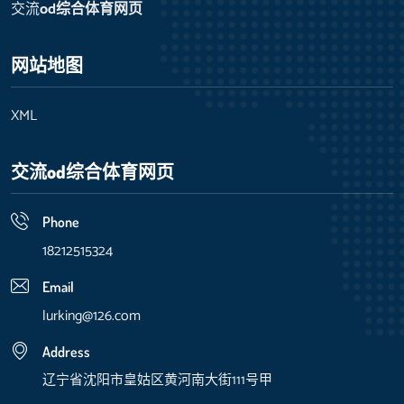
交流
od综合体育网页
网站地图
XML
交流
od综合体育网页
Phone
18212515324
Email
lurking@126.com
Address
辽宁省沈阳市皇姑区黄河南大街111号甲