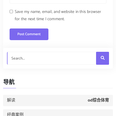
Save my name, email, and website in this browser
for the next time I comment.
导航
解读
od综合体育
经典案例