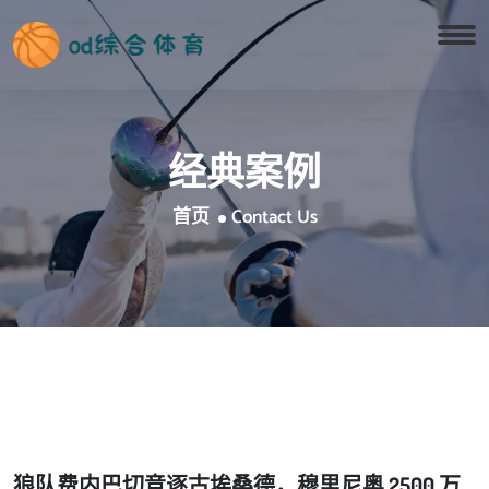
经典案例
首页
Contact Us
狼队费内巴切竞逐古埃桑德，穆里尼奥 2500 万