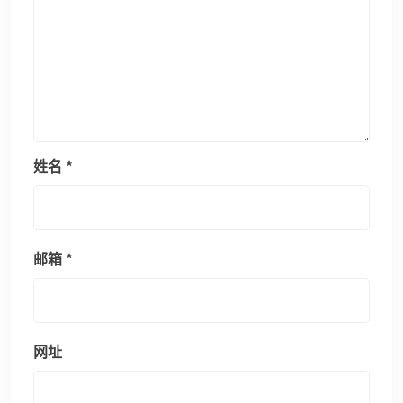
姓名
*
邮箱
*
网址