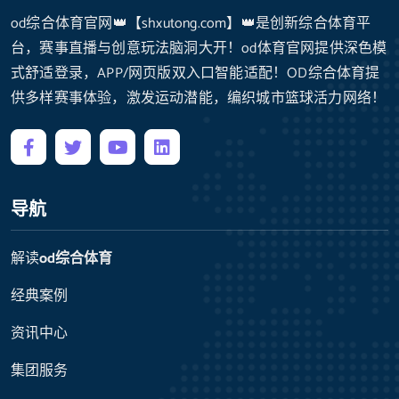
od综合体育官网👑【shxutong.com】👑是创新综合体育平
台，赛事直播与创意玩法脑洞大开！od体育官网提供深色模
式舒适登录，APP/网页版双入口智能适配！OD综合体育提
供多样赛事体验，激发运动潜能，编织城市篮球活力网络！
导航
解读
od综合体育
经典案例
资讯中心
集团服务