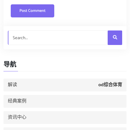
导航
解读
od综合体育
经典案例
资讯中心