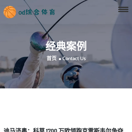
经典案例
首页
Contact Us
迪马济奥：科莫 1700 万欧领跑克雷斯韦尔争夺