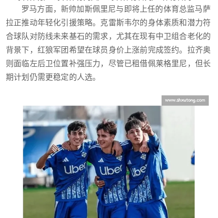
罗马方面，新帅加斯佩里尼与即将上任的体育总监马萨
拉正推动年轻化引援策略。克雷斯韦尔的身体素质和潜力符
合球队对防线未来基石的需求，尤其在现有中卫组合老化的
背景下，红狼军团希望在球员身价上涨前完成签约。拉齐奥
则面临左后卫位置补强压力，尽管已租借佩莱格里尼，但长
期计划仍需更稳定的人选。