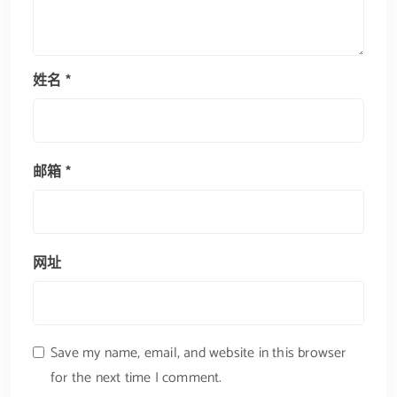
姓名
*
邮箱
*
网址
Save my name, email, and website in this browser
for the next time I comment.