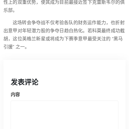
性上的双重优势，使其成为目前最接近签下克雷斯韦尔的俱
乐部。
这场转会争夺战不仅考验各队的财务运作能力，也折射
出意甲对年轻潜力股的争夺日趋白热化。若科莫最终成功截
胡，这位英格兰新星或将成为下赛季意甲最受关注的 “黑马
引援” 之一。
发表评论
内容